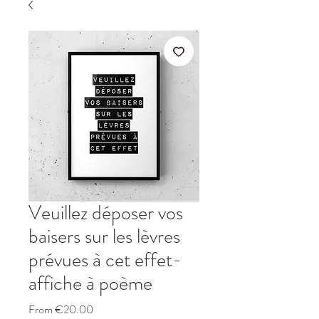
Veuillez déposer vos
baisers sur les lèvres
prévues à cet effet-
affiche à poème
Sale
From
€20.00