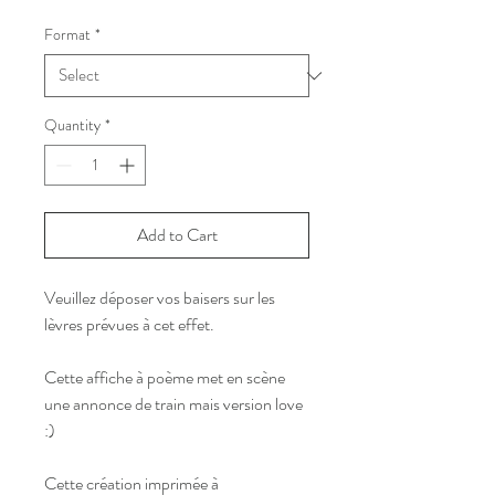
Price
Format
*
Quantity
*
Add to Cart
Veuillez déposer vos baisers sur les
lèvres prévues à cet effet.
Cette affiche à poème met en scène
une annonce de train mais version love
:)
Cette création imprimée à