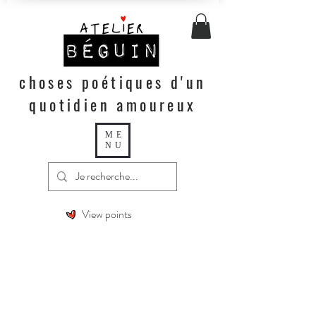
choses poétiques d'un
quotidien amoureux
ME
NU
View points