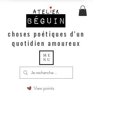
choses poétiques d'un
quotidien amoureux
ME
NU
View points