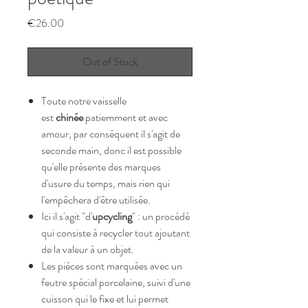
Price
€26.00
Out of Stock
Toute notre vaisselle
est
chinée
patiemment et avec
amour, par conséquent il s'agit de
seconde main, donc il est possible
qu'elle présente des marques
d'usure du temps, mais rien qui
l'empêchera d'être utilisée.
Ici il s'agit "d'
upcycling
" : un procédé
qui consiste à recycler tout ajoutant
de la valeur à un objet.
Les pièces sont marquées avec un
feutre spécial porcelaine, suivi d'une
cuisson qui le fixe et lui permet