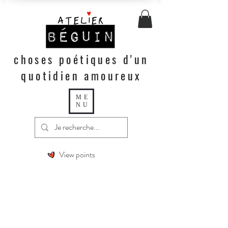
choses poétiques d'un
quotidien amoureux
ME
NU
View points