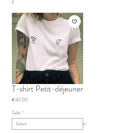
T-shirt Petit-déjeuner
Price
€42.00
Taille
*