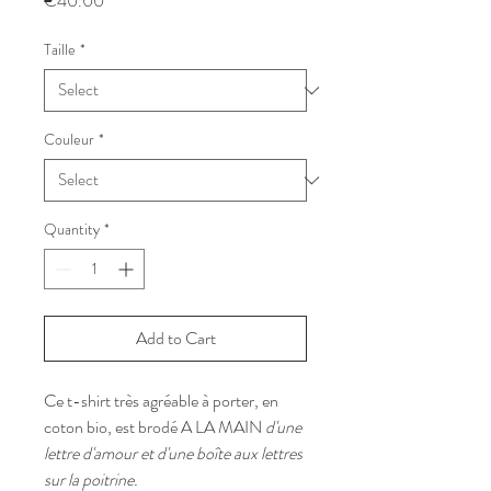
€40.00
Taille
*
Couleur
*
Quantity
*
Add to Cart
Ce t-shirt très agréable à porter, en
coton bio, est brodé A LA MAIN
d'une
lettre d'amour et d'une boîte aux lettres
sur la poitrine.