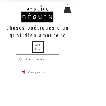
choses poétiques d'un
quotidien amoureux
ME
NU
View points