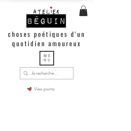
choses poétiques d'un
quotidien amoureux
ME
NU
View points