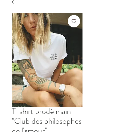
T-shirt brodé main
"Club des philosophes
de l'amour"