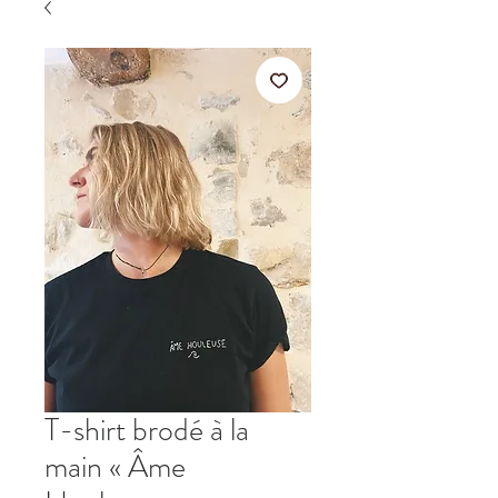
T-shirt brodé à la
main « Âme