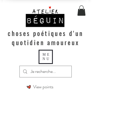
choses poétiques d'un
quotidien amoureux
ME
NU
View points