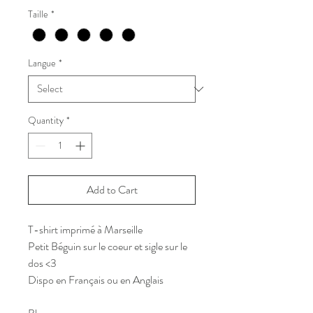
Taille
*
Langue
*
Quantity
*
Add to Cart
T-shirt imprimé à Marseille
Petit Béguin sur le coeur et sigle sur le
dos <3
Dispo en Français ou en Anglais