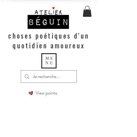
choses poétiques d'un
quotidien amoureux
ME
NU
View points