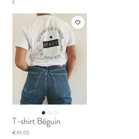
T-shirt Béguin
Price
€39.00