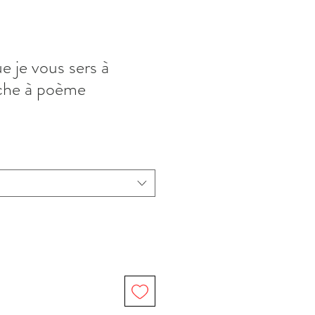
e je vous sers à
iche à poème