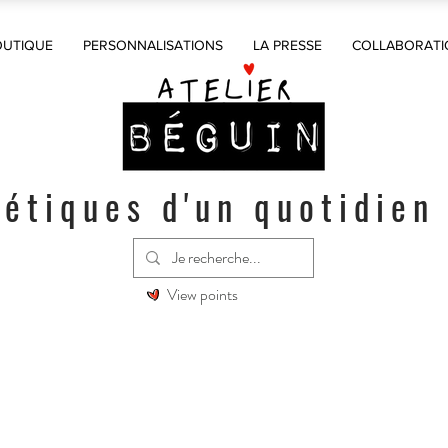
OUTIQUE
PERSONNALISATIONS
LA PRESSE
COLLABORATI
étiques d'un quotidien
View points