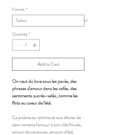
Price
Format
*
Quantity
*
Add to Cart
On veut du love sous les pavés, des
phrases d'amour dans les cafés, des
sentiments sucrés-salés, comme les
flirts au coeur de l'été.
Ce poème au ryhtme et aux allures de
slam ramène l'amour à son rôle frivole,
amour de vacances, amours d'été.