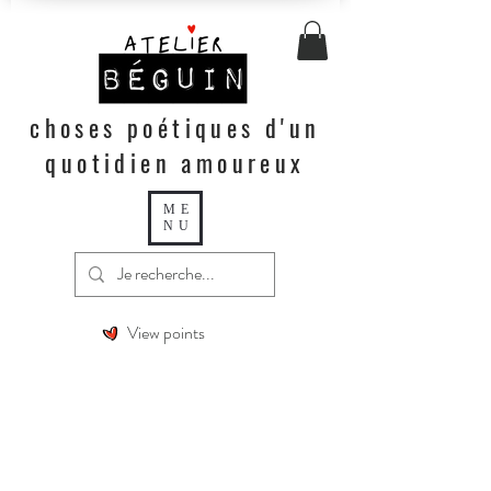
choses poétiques d'un
quotidien amoureux
ME
NU
View points