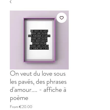
On veut du love sous
les pavés, des phrases
d'amour.... - affiche à
poème
Sale
From
€20.00