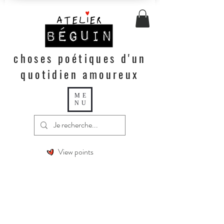
choses poétiques d'un
quotidien amoureux
ME
NU
View points