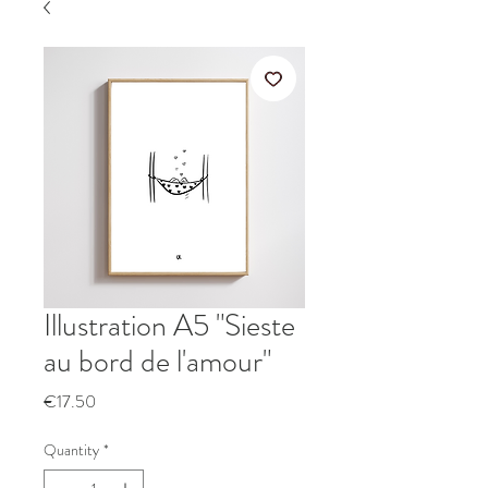
Illustration A5 "Sieste
au bord de l'amour"
Price
€17.50
Quantity
*