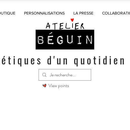
OUTIQUE
PERSONNALISATIONS
LA PRESSE
COLLABORATI
étiques d'un quotidien
View points