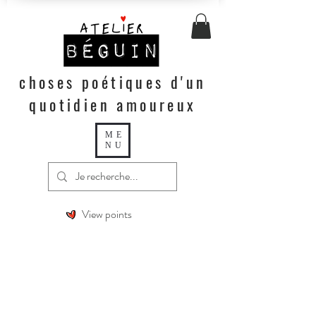
choses poétiques d'un
quotidien amoureux
ME
NU
View points