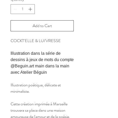
Add to Cart
COCKT'ELLE & LUI'VRESSE
Illustration dans la série de
dessins à jeux de mots du compte
@Beguin.art main dans la main
avec Atelier Béguin
Illustration poétique, délicate et
minimaliste.
Cette création imprimée à Marseille
trouvera sa place dans une maison
amoureuse de l'amour et de la poésie.