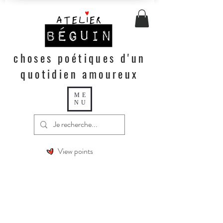
choses poétiques d'un
quotidien amoureux
ME
NU
View points