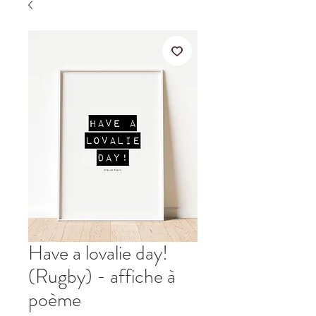
Have a lovalie day!
(Rugby) - affiche à
poème