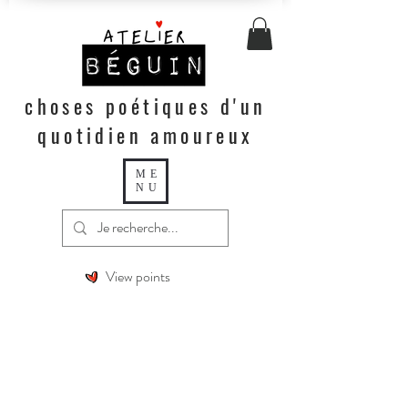
choses poétiques d'un
quotidien amoureux
ME
NU
View points