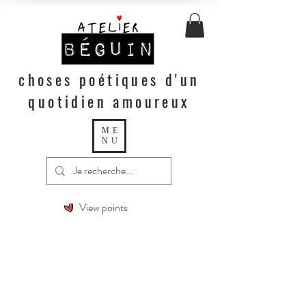
choses poétiques d'un
quotidien amoureux
ME
NU
View points