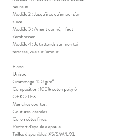
heureux
Modèle 2 : Jusqu'à ce qu'amour s'en
suive
Modèle 3 : Amant donné, il faut
s'embrasser
Modèle 4 : Je t'attends sur mon toi
terrasse, vue sur l'amour
Blanc
Unisex
Grammage: 150 g/m²
Composition: 100% coton peigné
OEKO TEX
Manches courtes.
Coutures latérales.
Col en côtes fines.
Renfort d'épaule à épaule.
Tailles disponibles: XS/S/M/L/XL