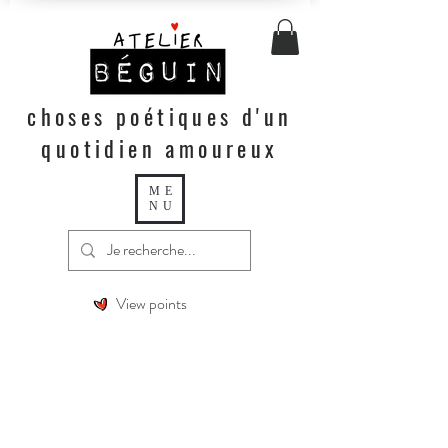
choses poétiques d'un
quotidien amoureux
ME
NU
View points