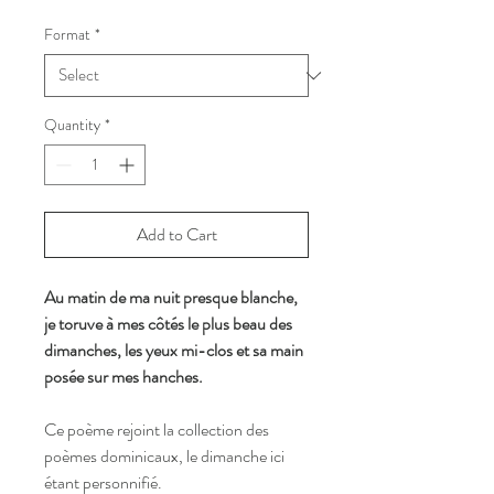
Price
Format
*
Quantity
*
Add to Cart
Au matin de ma nuit presque blanche,
je toruve à mes côtés le plus beau des
dimanches, les yeux mi-clos et sa main
posée sur mes hanches.
Ce poème rejoint la collection des
poèmes dominicaux, le dimanche ici
étant personnifié.