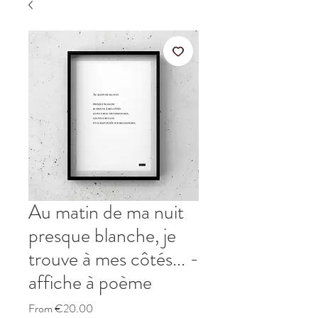
Au matin de ma nuit
presque blanche, je
trouve à mes côtés... -
affiche à poème
Sale
From
€20.00